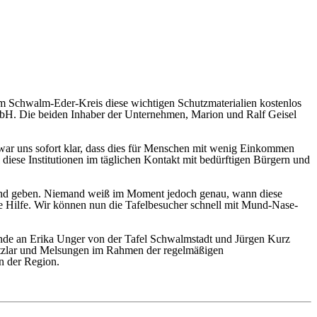
m Schwalm-Eder-Kreis diese wichtigen Schutzmaterialien kostenlos
bH. Die beiden Inhaber der Unternehmen, Marion und Ralf Geisel
war uns sofort klar, dass dies für Menschen mit wenig Einkommen
il diese Institutionen im täglichen Kontakt mit bedürftigen Bürgern und
Land geben. Niemand weiß im Moment jedoch genau, wann diese
e Hilfe. Wir können nun die Tafelbesucher schnell mit Mund-Nase-
ende an Erika Unger von der Tafel Schwalmstadt und Jürgen Kurz
tzlar und Melsungen im Rahmen der regelmäßigen
n der Region.