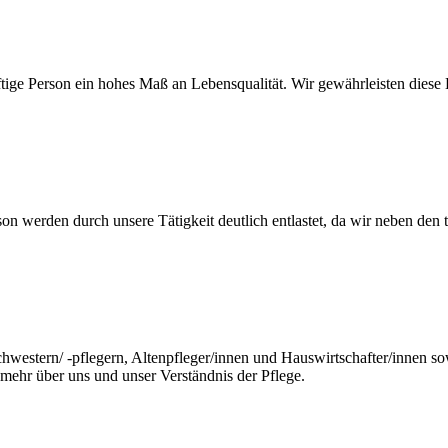
ge Person ein hohes Maß an Lebensqualität. Wir gewährleisten diese B
on werden durch unsere Tätigkeit deutlich entlastet, da wir neben den
western/ -pflegern, Altenpfleger/innen und Hauswirtschafter/innen so
mehr über uns und unser Verständnis der Pflege.