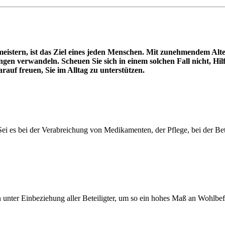
meistern, ist das Ziel eines jeden Menschen. Mit zunehmendem Al
ngen verwandeln. Scheuen Sie sich in einem solchen Fall nicht, H
arauf freuen, Sie im Alltag zu unterstützen.
. Sei es bei der Verabreichung von Medikamenten, der Pflege, bei der 
fen unter Einbeziehung aller Beteiligter, um so ein hohes Maß an Woh