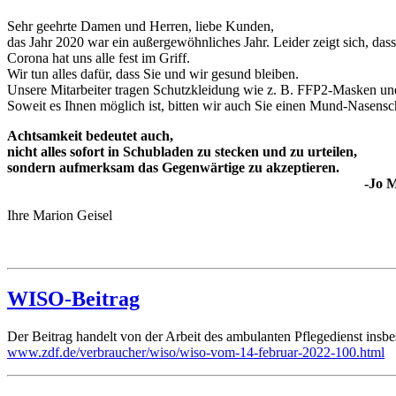
Sehr geehrte Damen und Herren, liebe Kunden,
das Jahr 2020 war ein außergewöhnliches Jahr. Leider zeigt sich, dass
Corona hat uns alle fest im Griff.
Wir tun alles dafür, dass Sie und wir gesund bleiben.
Unsere Mitarbeiter tragen Schutzkleidung wie z. B. FFP2-Masken un
Soweit es Ihnen möglich ist, bitten wir auch Sie einen Mund-Nasensc
Achtsamkeit bedeutet auch,
nicht alles sofort in Schubladen zu stecken und zu urteilen,
sondern aufmerksam das Gegenwärtige zu akzeptieren.
-Jo M. Wysse
Ihre Marion Geisel
WISO-Beitrag
Der Beitrag handelt von der Arbeit des ambulanten Pflegedienst in
www.zdf.de/verbraucher/wiso/wiso-vom-14-februar-2022-100.html