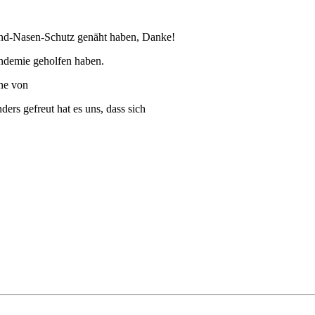
und-Nasen-Schutz genäht haben, Danke!
Pandemie geholfen haben.
ne von
ders gefreut hat es uns, dass sich