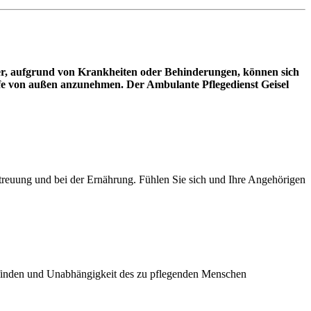
ter, aufgrund von Krankheiten oder Behinderungen, können sich
ilfe von außen anzunehmen. Der Ambulante Pflegedienst Geisel
Betreuung und bei der Ernährung. Fühlen Sie sich und Ihre Angehörigen
lbefinden und Unabhängigkeit des zu pflegenden Menschen