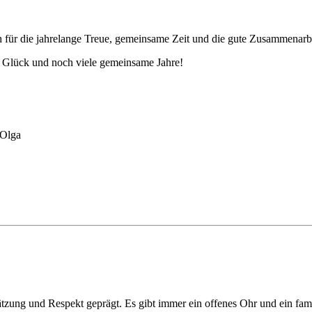
h für die jahrelange Treue, gemeinsame Zeit und die gute Zusammenarbe
Glück und noch viele gemeinsame Jahre!
 Olga
zung und Respekt geprägt. Es gibt immer ein offenes Ohr und ein fami