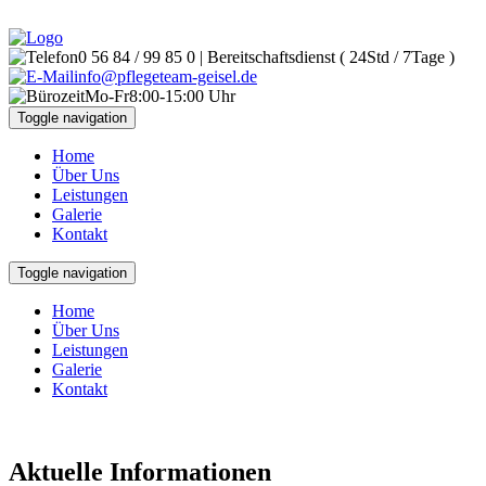
0 56 84 / 99 85 0 | Bereitschaftsdienst ( 24Std / 7Tage )
info@pflegeteam-geisel.de
Mo-Fr8:00-15:00 Uhr
Toggle navigation
Home
Über Uns
Leistungen
Galerie
Kontakt
Toggle navigation
Home
Über Uns
Leistungen
Galerie
Kontakt
Aktuelle Informationen